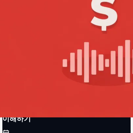
YouTube SRAV CMS와 Publishing
CMS의 차이: YouTube 음악 로열티 구조
이해하기